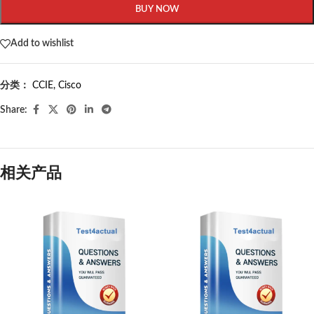
BUY NOW
Add to wishlist
分类：
CCIE
,
Cisco
Share:
相关产品