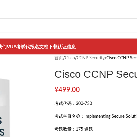
我们
VUE考试代报名
文档下载
认证信息
首页
/
Cisco
/
CCNP Security
/
Cisco CCNP Sec
Cisco CCNP Secu
¥
499.00
考试代码：
300-730
考试科目名称：
Implementing Secure Soluti
考题数量：
175 道题