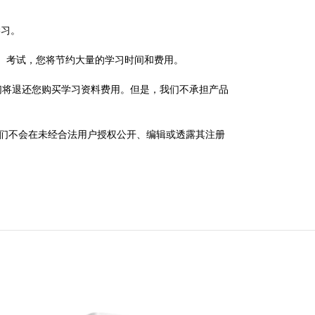
学习。
orks (SVPN)）考试，您将节约大量的学习时间和费用。
员，我们将退还您购买学习资料费用。但是，我们不承担产品
政策，我们不会在未经合法用户授权公开、编辑或透露其注册