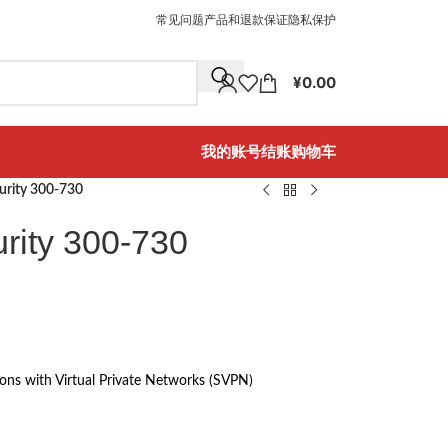
常见问题
产品和退款保证
隐私保护
¥
0.00
我的账号
结账
购物车
urity 300-730
rity 300-730
ons with Virtual Private Networks (SVPN)