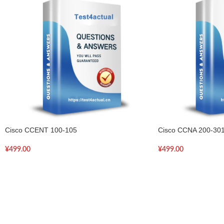
Cisco CCENT 100-105
Cisco CCNA 200-30
¥
499.00
¥
499.00