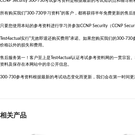
CCNP Security 300-730考试参考资料是根据最新的考试知识
所有购买我们“300-730学习资料”的客户，都将获得半年免费更新的
只要您使用本站的参考资料进行学习并参加CCNP Security（CCNP Security Impl
Test4actual实行“无效即退还购买费用”承诺。如果您购买我们的30
价格以外的损失和费用。
售后服务第一！客户至上是Test4actual认证考试参考资料网的一贯宗
资料及保存在本网站中的非公开信息。
300-730参考资料根据最新的考试动态变化而更新，我们会在第一时间更新CCN
相关产品