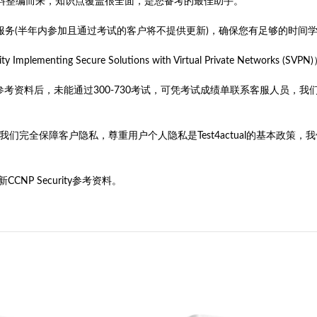
点和辅导材料整编而来，知识点覆盖很全面，是您备考的最佳助手。
售后服务(半年内参加且通过考试的客户将不提供更新)，确保您有足够的时间
ementing Secure Solutions with Virtual Private Netw
0-730参考资料后，未能通过300-730考试，可凭考试成绩单联系客服人
旨。我们完全保障客户隐私，尊重用户个人隐私是Test4actual的基本
P Security参考资料。