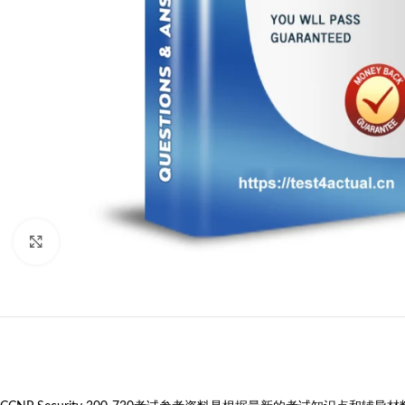
Click to enlarge