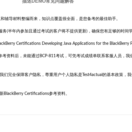
描述
DEMO
常见问题解答
据最新的考试知识点和辅导材料整编而来，知识点覆盖很全面，是您备考的最佳助手。
售后服务(半年内参加且通过考试的客户将不提供更新)，确保您有足够的时间
y Certifications Developing Java Applications for the 
CP-811参考资料后，未能通过BCP-811考试，可凭考试成绩单联系客服
旨。我们完全保障客户隐私，尊重用户个人隐私是Test4actual的基本
rry Certifications参考资料。