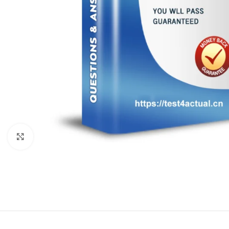
Click to enlarge