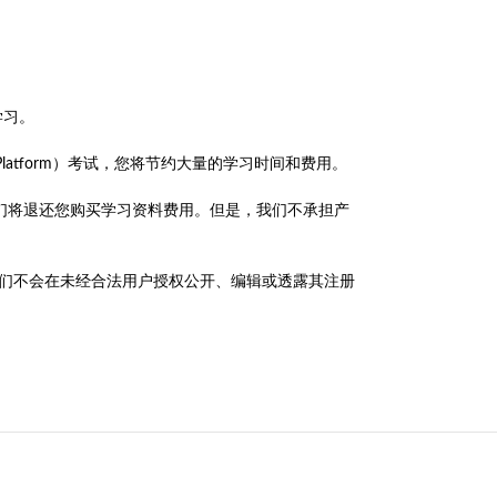
学习。
BlackBerry Platform）考试，您将节约大量的学习时间和费用。
人员，我们将退还您购买学习资料费用。但是，我们不承担产
政策，我们不会在未经合法用户授权公开、编辑或透露其注册