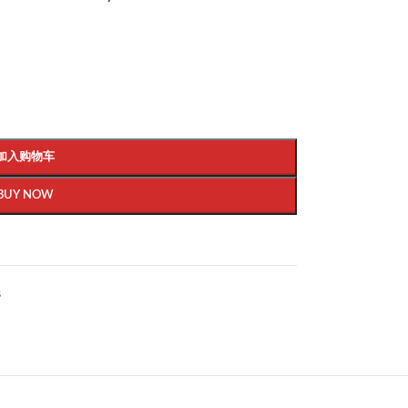
加入购物车
BUY NOW
s