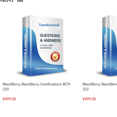
BlackBerry BlackBerry Certifications BCP-
BlackBerry BlackBerr
220
222
¥
499.00
¥
499.00