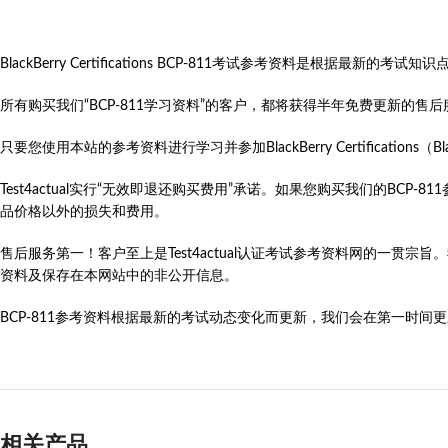
BlackBerry Certifications BCP-811考试参考资料是根
所有购买我们“BCP-811学习资料”的客户，都将获得半年免费更新的
只要您使用本站的参考资料进行学习并参加BlackBerry Certifications（BlackBerr
Test4actual实行“无效即退还购买费用”承诺。如果您购买我们的B
品价格以外的损失和费用。
售后服务第一！客户至上是Test4actual认证考试参考资料网的一贯宗
资料及保存在本网站中的非公开信息。
BCP-811参考资料根据最新的考试动态变化而更新，我们会在第一时间更新BlackBe
相关产品