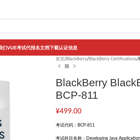
我们
VUE考试代报名
文档下载
认证信息
首页
/
BlackBerry
/
BlackBerry Certifications
/
BlackBerry BlackB
BCP-811
¥
499.00
考试代码：
BCP-811
考试科目名称：
Developing Java Application