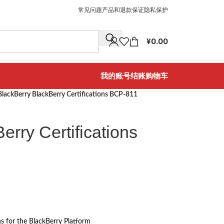
常见问题
产品和退款保证
隐私保护
¥
0.00
我的账号
结账
购物车
BlackBerry BlackBerry Certifications BCP-811
erry Certifications
s for the BlackBerry Platform