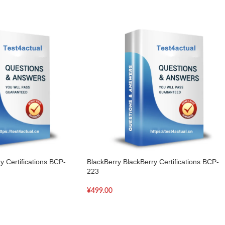
y Certifications BCP-
BlackBerry BlackBerry Certifications BCP-
223
¥
499.00