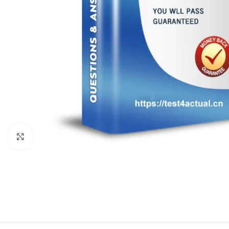
Click to enlarge