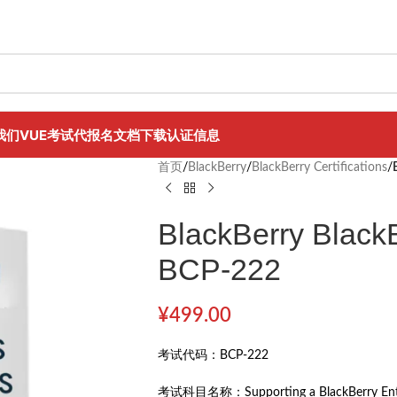
我们
VUE考试代报名
文档下载
认证信息
首页
/
BlackBerry
/
BlackBerry Certifications
/
BlackBerry BlackB
BCP-222
¥
499.00
考试代码：
BCP-222
考试科目名称：
Supporting a BlackBerry En