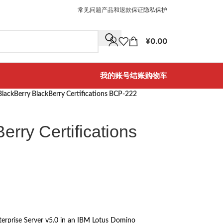
常见问题
产品和退款保证
隐私保护
¥
0.00
我的账号
结账
购物车
BlackBerry BlackBerry Certifications BCP-222
erry Certifications
terprise Server v5.0 in an IBM Lotus Domino