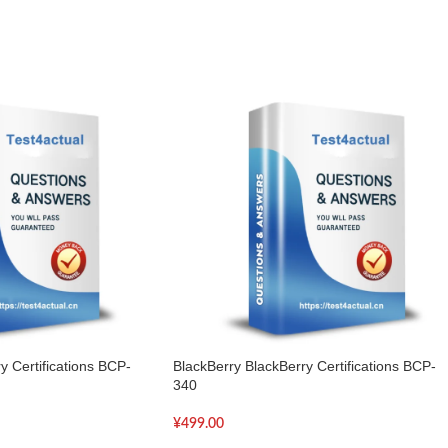
y Certifications BCP-
BlackBerry BlackBerry Certifications BCP-
340
¥
499.00