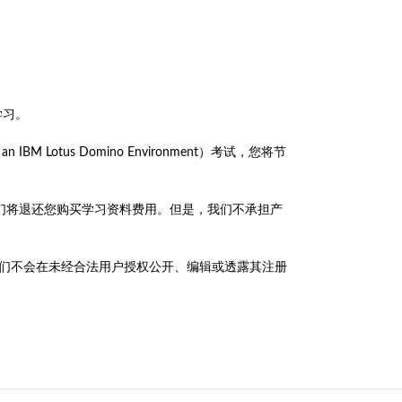
学习。
 in an IBM Lotus Domino Environment）考试，您将节
人员，我们将退还您购买学习资料费用。但是，我们不承担产
政策，我们不会在未经合法用户授权公开、编辑或透露其注册