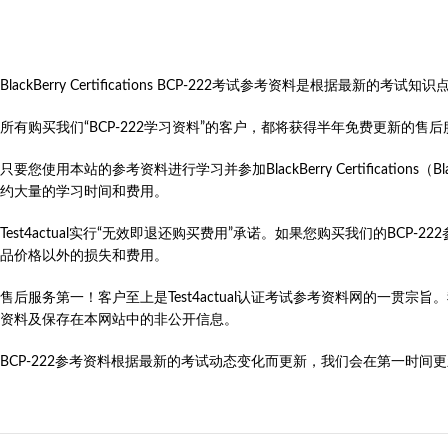
BlackBerry Certifications BCP-222考试参考资料是根
所有购买我们“BCP-222学习资料”的客户，都将获得半年免费更新的
只要您使用本站的参考资料进行学习并参加BlackBerry Certifications（BlackBerry Ce
约大量的学习时间和费用。
Test4actual实行“无效即退还购买费用”承诺。如果您购买我们的B
品价格以外的损失和费用。
售后服务第一！客户至上是Test4actual认证考试参考资料网的一贯宗
资料及保存在本网站中的非公开信息。
BCP-222参考资料根据最新的考试动态变化而更新，我们会在第一时间更新BlackBe