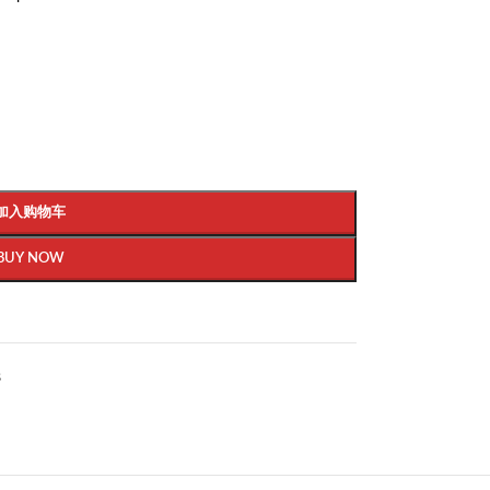
加入购物车
BUY NOW
s