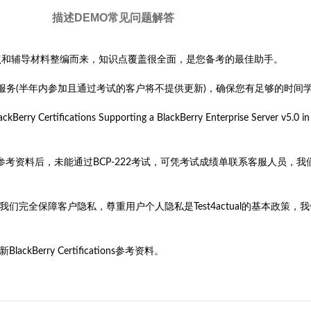
描述
DEMO
常见问题解答
据最新的考试知识点和辅导材料整编而来，知识点覆盖很全面，是您备考的最佳助手。
售后服务(半年内参加且通过考试的客户将不提供更新)，确保您有足够的时间
rtifications Supporting a BlackBerry Enterprise Server v5.0
CP-222参考资料后，未能通过BCP-222考试，可凭考试成绩单联系客服
旨。我们完全保障客户隐私，尊重用户个人隐私是Test4actual的基本
rry Certifications参考资料。