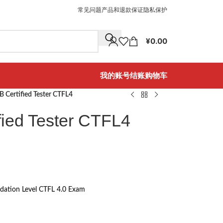
常见问题
产品和退款保证
隐私保护
¥
0.00
我的账号
结账
购物车
 Certified Tester CTFL4
ied Tester CTFL4
ndation Level CTFL 4.0 Exam