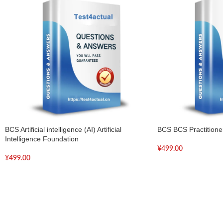
BCS Artificial intelligence (AI) Artificial
BCS BCS Practition
Intelligence Foundation
¥
499.00
¥
499.00