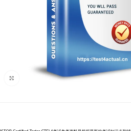
Click to enlarge