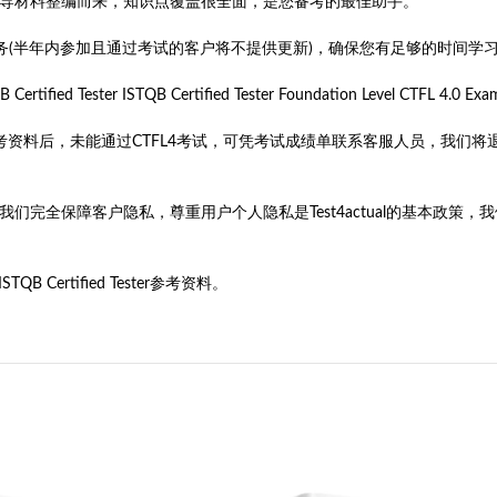
考试知识点和辅导材料整编而来，知识点覆盖很全面，是您备考的最佳助手。
服务(半年内参加且通过考试的客户将不提供更新)，确保您有足够的时间学
ified Tester ISTQB Certified Tester Foundation Level 
TFL4参考资料后，未能通过CTFL4考试，可凭考试成绩单联系客服人员，
旨。我们完全保障客户隐私，尊重用户个人隐私是Test4actual的基本
ertified Tester参考资料。