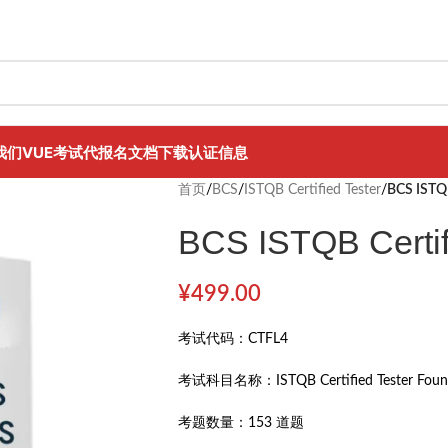
我们
VUE考试代报名
文档下载
认证信息
首页
/
BCS
/
ISTQB Certified Tester
/
BCS ISTQB
BCS ISTQB Certif
¥
499.00
考试代码：
CTFL4
考试科目名称：
ISTQB Certified Tester Fou
考题数量：
153 道题