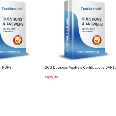
er PDP9
BCS Business Analysis Certifications BAP1
¥
499.00