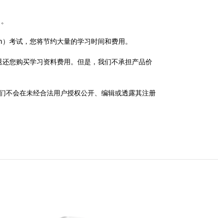
习。
CTFL 4.0 Exam）考试，您将节约大量的学习时间和费用。
我们将退还您购买学习资料费用。但是，我们不承担产品价
政策，我们不会在未经合法用户授权公开、编辑或透露其注册