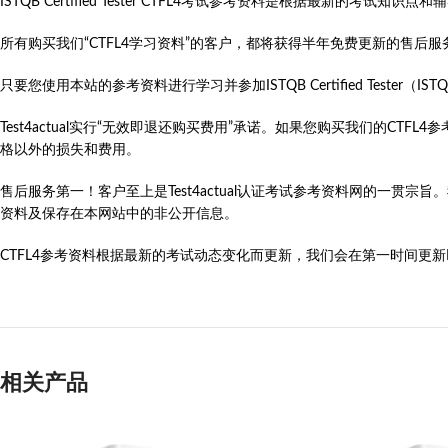
ISTQB Certified Tester CTFL4考试参考资料是根据最新的
所有购买我们“CTFL4学习资料”的客户，都将获得半年免费更新的售后
只要您使用本站的参考资料进行学习并参加ISTQB Certified Tester（ISTQB Cert
Test4actual实行“无效即退还购买费用”承诺。如果您购买我们的C
格以外的损失和费用。
售后服务第一！客户至上是Test4actual认证考试参考资料网的一贯宗
资料及保存在本网站中的非公开信息。
CTFL4参考资料根据最新的考试动态变化而更新，我们会在第一时间更新ISTQB C
相关产品