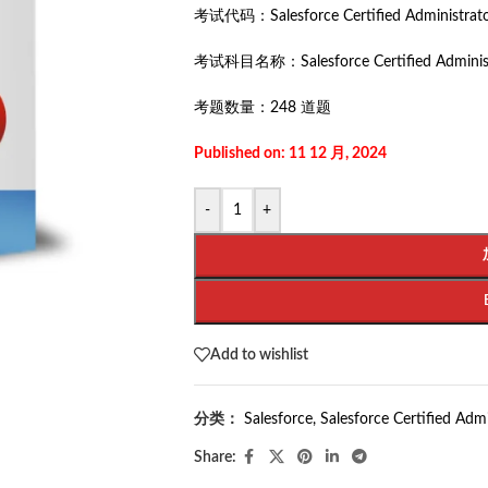
考试代码：
Salesforce Certified Administrat
考试科目名称：
Salesforce Certified Adminis
考题数量：
248 道题
Published on: 11 12 月, 2024
-
+
Add to wishlist
分类：
Salesforce
,
Salesforce Certified Admi
Share: