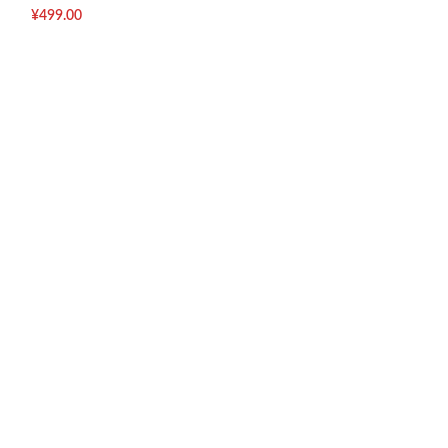
¥
499.00