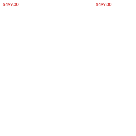
¥
499.00
¥
499.00