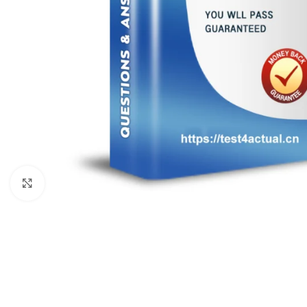
Click to enlarge