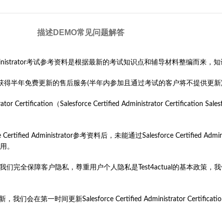
描述
DEMO
常见问题解答
alesforce Certified Administrator考试参考资料是根据最新的考试知识点
学习资料”的客户，都将获得半年免费更新的售后服务(半年内参加且通过考试的客户将不提
fication（Salesforce Certified Administrator Certification Sa
rtified Administrator参考资料后，未能通过Salesforce Certifi
用。
旨。我们完全保障客户隐私，尊重用户个人隐私是Test4actual的基本
我们会在第一时间更新Salesforce Certified Administrator Certific