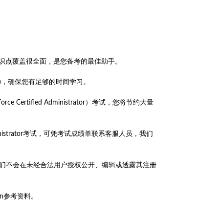
和辅导材料整编而来，知识点覆盖很全面，是您备考的最佳助手。
供更新)，确保您有足够的时间学习。
lesforce Certified Administrator）考试，您将节约大量
ed Administrator考试，可凭考试成绩单联系客服人员，我们
政策，我们不会在未经合法用户授权公开、编辑或透露其注册
ation参考资料。