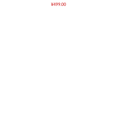
¥
499.00