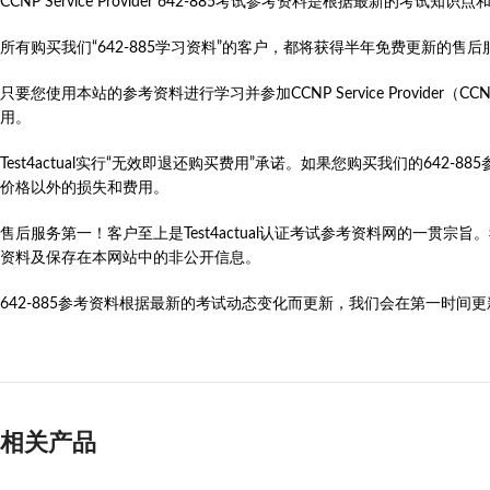
CCNP Service Provider 642-885考试参考资料是根据最
所有购买我们“642-885学习资料”的客户，都将获得半年免费更新的
只要您使用本站的参考资料进行学习并参加CCNP Service Provider（CCNP Servi
用。
Test4actual实行“无效即退还购买费用”承诺。如果您购买我们的64
价格以外的损失和费用。
售后服务第一！客户至上是Test4actual认证考试参考资料网的一贯宗
资料及保存在本网站中的非公开信息。
642-885参考资料根据最新的考试动态变化而更新，我们会在第一时间更新CCNP 
相关产品