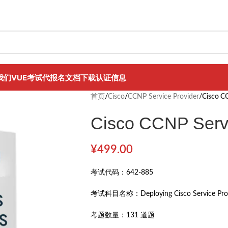
我们
VUE考试代报名
文档下载
认证信息
首页
/
Cisco
/
CCNP Service Provider
/
Cisco C
Cisco CCNP Servi
¥
499.00
考试代码：
642-885
考试科目名称：
Deploying Cisco Service P
考题数量：
131 道题