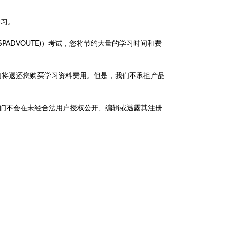
学习。
d Routing (SPADVOUTE)）考试，您将节约大量的学习时间和费
员，我们将退还您购买学习资料费用。但是，我们不承担产品
政策，我们不会在未经合法用户授权公开、编辑或透露其注册