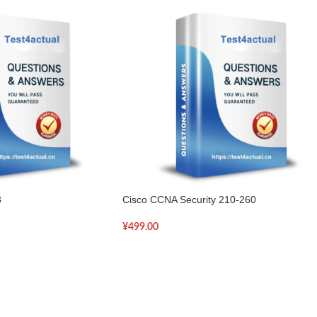
3
Cisco CCNA Security 210-260
¥
499.00