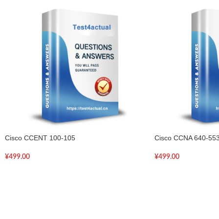
Cisco CCENT 100-105
Cisco CCNA 640-55
¥
499.00
¥
499.00