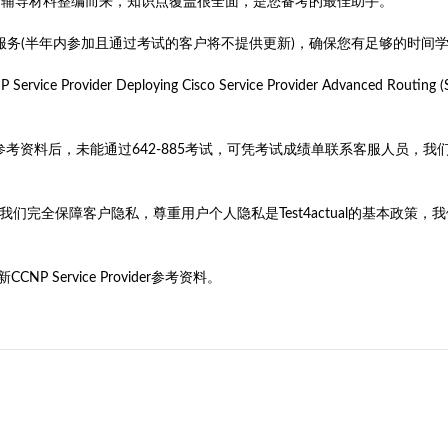
新的考试知识点和辅导材料整编而来，知识点覆盖很全面，是您备考的最佳助手。
售后服务(半年内参加且通过考试的客户将不提供更新)，确保您有足够的时间
ce Provider Deploying Cisco Service Provider Advance
2-885参考资料后，未能通过642-885考试，可凭考试成绩单联系客服人
旨。我们完全保障客户隐私，尊重用户个人隐私是Test4actual的基本
Service Provider参考资料。