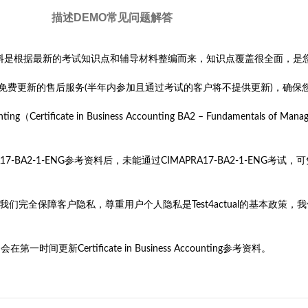
描述
DEMO
常见问题解答
-BA2-1-ENG考试参考资料是根据最新的考试知识点和辅导材料整编而来，知识点覆盖很全
将获得半年免费更新的售后服务(半年内参加且通过考试的客户将不提供更新)，确
ficate in Business Accounting BA2 – Fundamentals of Managem
RA17-BA2-1-ENG参考资料后，未能通过CIMAPRA17-BA2-1-E
旨。我们完全保障客户隐私，尊重用户个人隐私是Test4actual的基本
更新Certificate in Business Accounting参考资料。