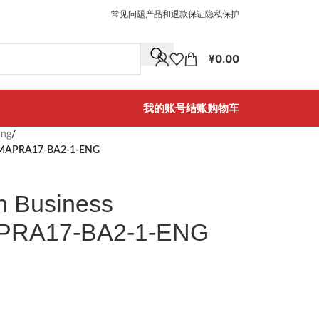
常见问题
产品和退款保证
隐私保护
¥
0.00
我的账号
结账
购物车
ing
/
g CIMAPRA17-BA2-1-ENG
in Business
APRA17-BA2-1-ENG