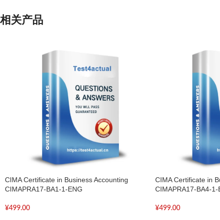
相关产品
CIMA Certificate in Business Accounting
CIMA Certificate in 
CIMAPRA17-BA1-1-ENG
CIMAPRA17-BA4-1
¥
499.00
¥
499.00