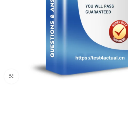
Click to enlarge