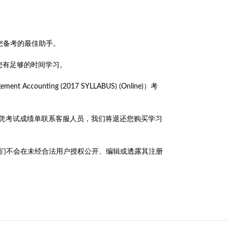
面，是您备考的最佳助手。
保您有足够的时间学习。
ent Accounting (2017 SYLLABUS) (Online)）考
NG考试，可凭考试成绩单联系客服人员，我们将退还您购买学习
政策，我们不会在未经合法用户授权公开、编辑或透露其注册