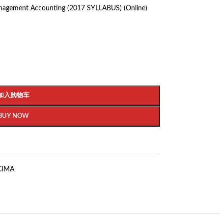
nagement Accounting (2017 SYLLABUS) (Online)
加入购物车
BUY NOW
CIMA