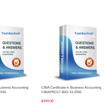
Business Accounting
CIMA Certificate in Business Accounting
-ENG
CIMAPRO17-BA2-X1-ENG
¥
499.00