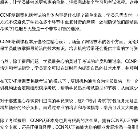
服务，让学员能够以更实惠的价格，轻松完成整个学习和考试流程。这种
CCNP培训费包括考试的具体内容是什么呢？简单来说，学员只需支付
方式不仅避免了学员在多个环节中重复付费的麻烦，还能确保他们能够集
考试”打包服务无疑是一个非常明智的选择。
CCNP培训课程本身也经过精心设计，涵盖了网络技术的各个方面。无
保学员能够掌握最前沿的技术知识。培训机构通常还会提供丰富的学习资
当然，除了费用问题，学员最关心的莫过于考试的难度和通过率。CCN
培训和考试指导，学员完全可以在短时间内提高自己的技术水平，并顺利
在“CCNP培训费包括考试”的模式下，培训机构通常会为学员提供一对
训机构还会定期组织模拟考试，帮助学员熟悉考试题型和节奏，从而减少
对于那些担心考试费用过高的学员来说，这种“培训 考试”打包服务无
增加额外的经济负担。而通过专业的培训和考试指导，学员可以大大降低
除了考试费用，CCNP认证本身也具有很高的含金量。拥有CCNP认证
安全专家，还是IT项目经理，CCNP认证都能为您的职业发展增添一份重