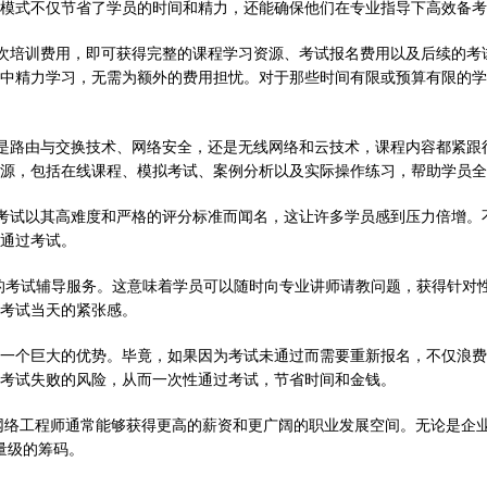
模式不仅节省了学员的时间和精力，还能确保他们在专业指导下高效备考
一次培训费用，即可获得完整的课程学习资源、考试报名费用以及后续的考
中精力学习，无需为额外的费用担忧。对于那些时间有限或预算有限的学
论是路由与交换技术、网络安全，还是无线网络和云技术，课程内容都紧跟
源，包括在线课程、模拟考试、案例分析以及实际操作练习，帮助学员全
P考试以其高难度和严格的评分标准而闻名，这让许多学员感到压力倍增。
通过考试。
一的考试辅导服务。这意味着学员可以随时向专业讲师请教问题，获得针对
考试当天的紧张感。
疑是一个巨大的优势。毕竟，如果因为考试未通过而需要重新报名，不仅浪
考试失败的风险，从而一次性通过考试，节省时间和金钱。
的网络工程师通常能够获得更高的薪资和更广阔的职业发展空间。无论是企
量级的筹码。