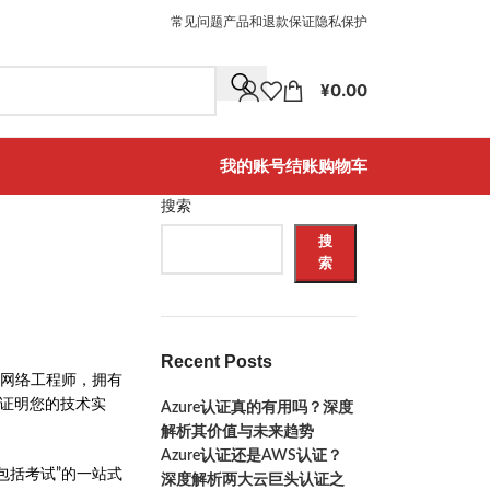
常见问题
产品和退款保证
隐私保护
¥
0.00
我的账号
结账
购物车
搜索
搜
索
Recent Posts
网络工程师，拥有
能够证明您的技术实
Azure认证真的有用吗？深度
解析其价值与未来趋势
Azure认证还是AWS认证？
包括考试”的一站式
深度解析两大云巨头认证之