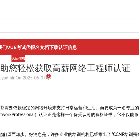
我们
VUE考试代报名
文档下载
认证信息
认证信息
，助您轻松获取高薪网络工程师认证
0
by
admin
On 2025-05-07
都需要依赖稳定的网络环境来支持日常运营和生活。而要成为一名专业的
NetworkProfessional）认证正是这样一个备受认可的资格证书，它不仅
他们望而却步。好消息是，许多专业的培训机构已经推出了“CCNP培训费