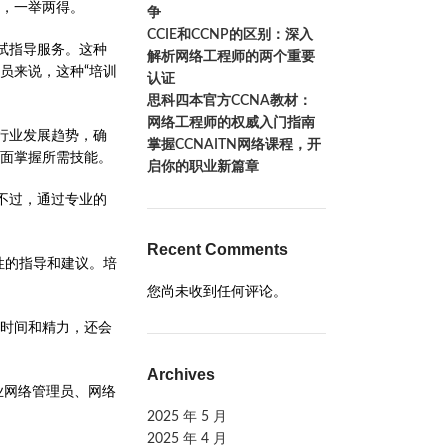
，一举两得。
争
CCIE和CCNP的区别：深入
试指导服务。这种
解析网络工程师的两个重要
员来说，这种“培训
认证
思科四本官方CCNA教材：
网络工程师的权威入门指南
行业发展趋势，确
掌握CCNAITN网络课程，开
面掌握所需技能。
启你的职业新篇章
不过，通过专业的
Recent Comments
性的指导和建议。培
您尚未收到任何评论。
费时间和精力，还会
Archives
业网络管理员、网络
2025 年 5 月
2025 年 4 月