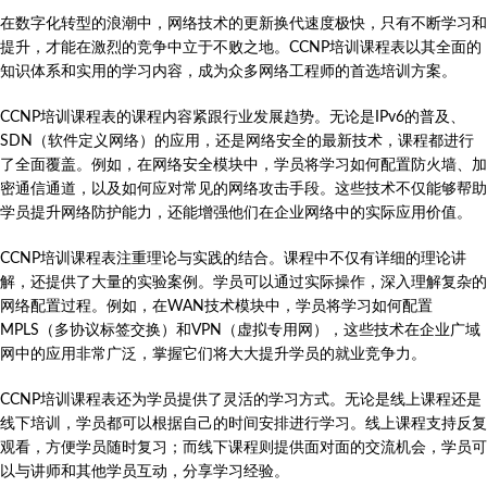
在数字化转型的浪潮中，网络技术的更新换代速度极快，只有不断学习和
提升，才能在激烈的竞争中立于不败之地。CCNP培训课程表以其全面的
知识体系和实用的学习内容，成为众多网络工程师的首选培训方案。
CCNP培训课程表的课程内容紧跟行业发展趋势。无论是IPv6的普及、
SDN（软件定义网络）的应用，还是网络安全的最新技术，课程都进行
了全面覆盖。例如，在网络安全模块中，学员将学习如何配置防火墙、加
密通信通道，以及如何应对常见的网络攻击手段。这些技术不仅能够帮助
学员提升网络防护能力，还能增强他们在企业网络中的实际应用价值。
CCNP培训课程表注重理论与实践的结合。课程中不仅有详细的理论讲
解，还提供了大量的实验案例。学员可以通过实际操作，深入理解复杂的
网络配置过程。例如，在WAN技术模块中，学员将学习如何配置
MPLS（多协议标签交换）和VPN（虚拟专用网），这些技术在企业广域
网中的应用非常广泛，掌握它们将大大提升学员的就业竞争力。
CCNP培训课程表还为学员提供了灵活的学习方式。无论是线上课程还是
线下培训，学员都可以根据自己的时间安排进行学习。线上课程支持反复
观看，方便学员随时复习；而线下课程则提供面对面的交流机会，学员可
以与讲师和其他学员互动，分享学习经验。