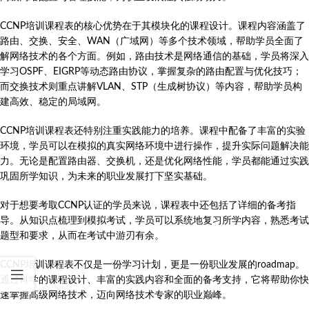
CCNP培训课程表的核心优势在于其模块化的课程设计。课程内容涵盖了
路由、交换、安全、WAN（广域网）等多个技术领域，帮助学员全面了
解网络技术的各个方面。例如，路由技术是网络通信的基础，学员将深入
学习OSPF、EIGRP等动态路由协议，掌握复杂的路由配置与优化技巧；
而交换技术则重点讲解VLAN、STP（生成树协议）等内容，帮助学员构
建高效、稳定的局域网。
CCNP培训课程表还特别注重实践能力的培养。课程中配备了丰富的实验
环境，学员可以在模拟的真实网络环境中进行操作，提升实际问题解决能
力。无论是配置路由器、交换机，还是优化网络性能，学员都能通过实践
巩固所学知识，为未来的职业发展打下坚实基础。
对于想要考取CCNP认证的学员来说，课程表中还包括了详细的备考指
导。从知识点梳理到模拟考试，学员可以系统地复习所学内容，熟悉考试
题型和要求，从而在考试中游刃有余。
CCNP培训课程表不仅是一份学习计划，更是一份职业发展的roadmap。
通过科学的课程设计、丰富的实践内容和全面的备考支持，它将帮助你快
速掌握高级网络技术，迈向网络技术专家的职业巅峰。