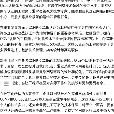
他们具备设计、实施和故障排除复杂网络环境的能力。而CCIE认证则是
Cisco认证体系中的顶级认证，代表了网络技术领域的最高水平。拥有这
两个认证的工程师，通常会被视为技术专家，能够胜任从企业网络到数据
中心、云服务等复杂场景的运维和管理任务。
在职业发展方面，CCNP和CCIE认证为工程师打开了更广阔的机会之门。
许多企业将这些认证作为招聘和晋升的重要参考标准。数据显示，拥有
CCNP认证的工程师，平均薪资水平比未持证同行高出30%以上；而CCIE
认证的持有者，薪资水平则高出50%以上。这些认证还为工程师提供了更
多职业选择，包括技术管理、架构设计等高端职位。
对于那些正在备考CCNP和CCIE的工程师来说，这两个认证不仅是一纸证
书，更是一次全面提升自我的机会。通过系统学习网络基础知识、深入理
解协议实现原理以及掌握复杂网络环境的设计和优化，工程师们能够将理
论与实践相结合，真正提升自己的技术水平。更重要的是，备考过程中的
积累和沉淀，会让工程师在面对实际工作中的挑战时更加游刃有余。
在数字化转型的大背景下，企业对网络技术的需求日益增长，而具备
CCNP和CCIE认证的工程师无疑是企业争夺的焦点。这些认证不仅证明了
个人的技术实力，还为企业提供了可靠的技术保障。对于企业而言，拥有
这些认证的员工意味着更高的工作效率、更稳定的网络运行以及更强大的