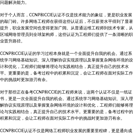
问题解决能力。
对于个人而言，CCNP和CCIE认证不仅是技术能力的象征，更是职业发展
的敲门砖。许多网络工程师在获得这些认证后，不仅薪资水平得到了显著
提升，职业发展空间也变得更加广阔。从普通运维工程师到技术专家，从
区域网络管理员到全球架构师，这些认证为工程师们提供了一条清晰的职
业晋升路径。
CCNP和CCIE认证的学习过程本身就是一个全面提升自我的机会。通过系
统学习网络基础知识、深入理解协议实现原理以及掌握复杂网络环境的设
计和优化，工程师们能够将理论与实践相结合，真正提升自己的技术水
平。更重要的是，备考过程中的积累和沉淀，会让工程师在面对实际工作
中的挑战时更加游刃有余。
对于那些正在备考CCNP和CCIE的工程师来说，这两个认证不仅是一纸证
书，更是一次全面提升自我的机会。通过系统学习网络基础知识、深入理
解协议实现原理以及掌握复杂网络环境的设计和优化，工程师们能够将理
论与实践相结合，真正提升自己的技术水平。更重要的是，备考过程中的
积累和沉淀，会让工程师在面对实际工作中的挑战时更加游刃有余。
CCNP和CCIE认证不仅是网络工程师职业发展的重要里程碑，更是通向成