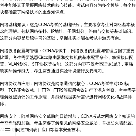
考生能够真正掌握网络技术的核心技能。考试内容分为多个模块，每个模
块都涵盖了网络技术的重要知识点。
网络基础知识：这是CCNA考试的基础部分，主要考察考生对网络基本概
念的理解。包括网络拓扑、IP地址、子网划分、路由与交换等基础知识。
这部分内容是后续学习的基础，掌握扎实才能在考试中游刃有余。
网络设备配置与管理：CCNA考试中，网络设备的配置与管理占据了重要
比重。考生需要熟悉Cisco路由器和交换机的基本配置命令，掌握接口配
置、VLAN划分、STP协议等技能。这部分内容不仅考察理论知识，更强
调实际操作能力，考生需要通过实验环境进行反复练习。
网络协议与应用：网络协议是网络通信的核心，CCNA考试中对OSI模
型、TCP/IP协议栈、HTTP/HTTPS等应用协议进行了深入考察。考生需要
理解这些协议的工作原理，并能够根据实际需求进行网络优化和故障排
除。
网络安全：随着网络安全威胁的日益增加，CCNA考试对网络安全知识的
考察也逐渐加强。考生需要了解常见的网络安全威胁，掌握防火墙配置、
ACL（访问控制列表）应用等基本安全技术。