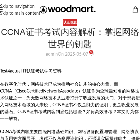
Skip to navigation
Skip to main content
认证信息
CCNA证书考试内容解析：掌握网络
世界的钥匙
0
admin
On 2025-05-07
Test4actual IT认证考试学习资料
在数字化时代，网络技术已成为推动社会进步的核心力量。而
CCNA（CiscoCertifiedNetworkAssociate）认证作为全球最知名的网络技
术认证之一，为无数网络技术从业者打开了职业发展的大门。对于想要进
入网络技术领域的人来说，CCNA证书不仅是能力的证明，更是职业发展
的基石。CCNA证书考试内容到底包括哪些？如何高效备考？本文将为你
一一解答。
CCNA考试内容主要围绕网络基础知识、网络设备配置与管理、网络协议
与应用等方面展开。考试不仅考察理论知识，还强调实际操作能力，确保