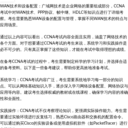
WAN技术和设备配置：广域网技术是企业网络的重要组成部分，CCNA
考试中对WAN技术、PPP协议、帧中继、HDLC等知识点进行了详细考
察。考生需要熟悉WAN设备的配置与管理，掌握不同WAN技术的特点与
应用场景。
通过以上内容可以看出，CCNA考试内容全面且实用，涵盖了网络技术的
各个方面。对于想要通过CCNA考试的考生来说，系统学习和实践操作是
必不可少的。只有真正掌握了这些知识，才能在考试中取得理想的成绩。
在备考CCNA考试的过程中，考生需要制定科学的学习计划，并选择合适
的备考资料。以下是一些备考建议，帮助你更高效地准备考试。
系统学习：CCNA考试内容广泛，考生需要系统地学习每一部分的知识
点。可以从网络基础知识入手，逐步深入学习网络设备配置、网络协议与
应用等内容。建议考生选择权威的教材或在线课程，确保学习内容的准确
性和全面性。
实践操作：CCNA考试不仅考察理论知识，更强调实际操作能力。考生需
要通过实验环境进行反复练习，熟悉Cisco路由器和交换机的配置命令。
可以通过购买Cisco的实验设备或使用虚拟机软件（如PacketTracer）进行