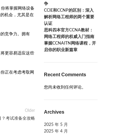
争
，你将掌握网络设备
CCIE和CCNP的区别：深入
多的机会，尤其是在
解析网络工程师的两个重要
认证
思科四本官方CCNA教材：
们的竞争力。拥有
网络工程师的权威入门指南
掌握CCNAITN网络课程，开
启你的职业新篇章
人将更容易适应这些
果你正在考虑考取网
Recent Comments
您尚未收到任何评论。
Older
Archives
题目？考试准备全攻略
2025 年 5 月
2025 年 4 月