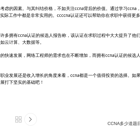
考虑的因素。与其纠结价格，不如关注ccna背后的价值。通过学习ccna
能在实际工作中都是非常实用的。ccccna认证还可以帮助你在求职中获得更
。许多拥有ccna认证的候选人报告称，该认证在求职过程中大大提升了他
，如云计算、大数据等。
术的快速发展，网络工程师的需求也在不断增加，而拥有ccna认证的候选
、职业发展还是收入增长的角度来看，ccna都是一个值得投资的选择。如
发展打下坚实的基础吧！
CCNA多少道