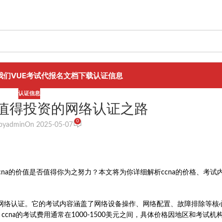
我们
VUE考试代报名
文档下载
认证信息
认证信息
？值得投资的网络认证之路
0
by
admin
On 2025-05-07
ccna的价值是否值得你为之努力？本文将为你详细解析ccna的价格、考
co公司推出的一款重要网络认证。它的考试内容涵盖了网络设备操作、网络配置、故障排除
证，ccna的考试费用通常在1000-1500美元之间，具体价格因地区和考试机