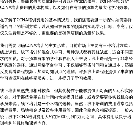
培训机构，都能获得高质量的学习资源和专业的指导。我们将详细分析
CCNA培训费用的具体构成，以及如何在有限的预算内最大化学习效果。
在了解了CCNA培训费用的基本情况后，我们还需要进一步探讨如何选择
适合自己的培训方式，以及如何在有限的预算内实现学习目标。毕竟，仅
仅关注费用是不够的，更重要的是确保培训的质量和效果。
我们需要明确CCNA培训的主要形式。目前市场上主要有三种培训方式：
线上课程、线下培训和混合式学习。每种形式都有其优缺点，适合不同需
求的学员。对于预算有限的学生和在职人士来说，线上课程是一个非常经
济实惠的选择。通过网络平台学习，不仅能够节省时间和交通成本，还能
反复观看课程视频，加深对知识点的理解。许多线上课程还提供了丰富的
学习资源和在线答疑服务，进一步提升了学习效果。
线下培训虽然费用相对较高，但其优势在于能够提供面对面的互动和实操
机会。对于那些希望在短时间内快速提升技能，或者需要更多实践机会的
学员来说，线下培训是一个不错的选择。当然，线下培训的费用通常包括
课程费用、场地租金以及设备使用费等，因此价格也会相应提高。一般来
说，线下CCNA培训费用大约在5000元到1万元之间，具体费用取决于培
训机构的规模和课程内容。