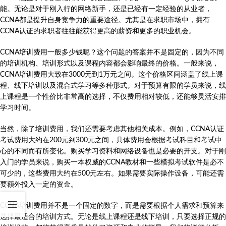
能。无论是对于刚入行的网络新手，还是已经有一定经验的从业者，
CCNA都是提升自身竞争力的重要途径。尤其是在求职市场中，拥有
CCNA认证的求职者往往能获得更高的薪资和更多的职业机会。
CCNA培训费用一般多少钱呢？这个问题的答案并不是固定的，因为不同
的培训机构、培训形式以及课程内容都会影响最终的价格。一般来说，
CCNA培训费用大致在3000元到1万元之间。这个价格区间涵盖了线上课
程、线下培训以及混合式学习等多种形式。对于预算有限的学员来说，线
上课程是一个性价比非常高的选择，不仅费用相对较低，还能够灵活安排
学习时间。
当然，除了培训费用，我们还需要考虑其他相关成本。例如，CCNA认证
考试费用大约在200元到300元之间，具体费用会根据考试科目和考试中
心的不同而有所变化。购买学习资料和网络设备也是必要的开支。对于刚
入门的学员来说，购买一本权威的CCNA教材和一些模拟考试软件是必不
可少的，这些费用大约在500元左右。如果需要实际操作设备，可能还需
要额外投入一定的资金。
CCNA培训费用并不是一个固定的数字，而是需要根据个人需求和预算来
选择最适合的培训方式。无论是线上课程还是线下培训，只要选择正规的