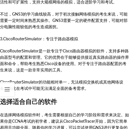
活性和可扩展性，支持大规模网络的模拟，适合进阶学习和考试。
不过，GNS3的学习曲线较高，对于初次接触网络模拟的考生来说，可能
需要一定时间来熟悉其操作。GNS3需要一定的硬件配置支持，可能对部
分电脑性能较低的考生造成困扰。
3.CiscoRouterSimulator：专注于路由器模拟
CiscoRouterSimulator是一款专注于Cisco路由器模拟的软件，支持多种路
由器型号的配置和管理。它的优势在于能够提供接近真实路由器的操作界
面和命令，帮助考生熟悉Cisco设备的使用。对于专注于路由器配置的考
生来说，这是一款非常实用的工具。
CiscoRouterSimulator的功能相对单一，无法模拟交换机或其他网络设
备，因此在考试中可能无法满足全面的备考需求。
选择适合自己的软件
在选择网络模拟软件时，考生需要根据自己的学习阶段和需求来决定。如
果你是CCNA考试的初学者，建议从CiscoPacketTracer开始，因为它简单
易用且功能全面。随着你的学习进展，可以尝试使用GNS3进行更复杂的