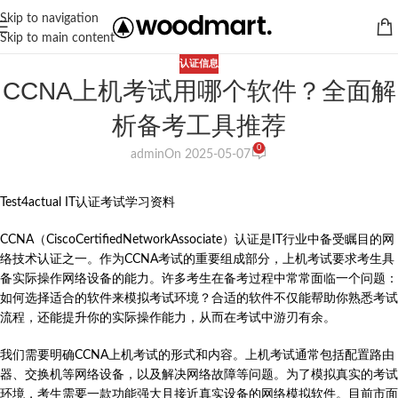
Skip to navigation
Skip to main content
认证信息
CCNA上机考试用哪个软件？全面解
析备考工具推荐
0
admin
On 2025-05-07
Test4actual IT认证考试学习资料
CCNA（CiscoCertifiedNetworkAssociate）认证是IT行业中备受瞩目的网
络技术认证之一。作为CCNA考试的重要组成部分，上机考试要求考生具
备实际操作网络设备的能力。许多考生在备考过程中常常面临一个问题：
如何选择适合的软件来模拟考试环境？合适的软件不仅能帮助你熟悉考试
流程，还能提升你的实际操作能力，从而在考试中游刃有余。
我们需要明确CCNA上机考试的形式和内容。上机考试通常包括配置路由
器、交换机等网络设备，以及解决网络故障等问题。为了模拟真实的考试
环境，考生需要一款功能强大且接近真实设备的网络模拟软件。目前市面