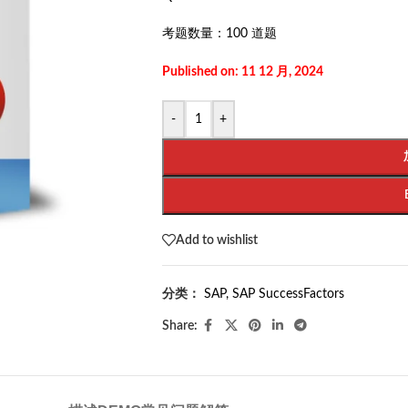
考题数量：
100 道题
Published on: 11 12 月, 2024
-
+
Add to wishlist
分类：
SAP
,
SAP SuccessFactors
Share: