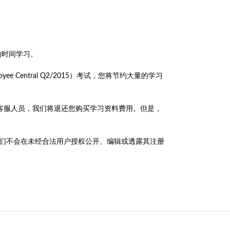
的时间学习。
s Employee Central Q2/2015）考试，您将节约大量的学习
成绩单联系客服人员，我们将退还您购买学习资料费用。但是，
政策，我们不会在未经合法用户授权公开、编辑或透露其注册