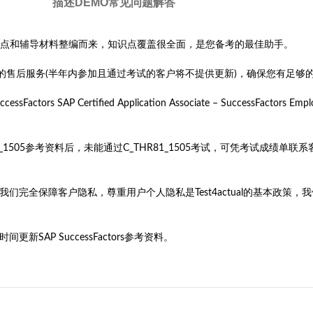
描述
DEMO
常见问题解答
据最新的考试知识点和辅导材料整编而来，知识点覆盖很全面，是您备考的最佳助手。
费更新的售后服务(半年内参加且通过考试的客户将不提供更新)，确保您有足够
rs SAP Certified Application Associate – SuccessFactor
HR81_1505参考资料后，未能通过C_THR81_1505考试，可凭考试
旨。我们完全保障客户隐私，尊重用户个人隐私是Test4actual的基本
SAP SuccessFactors参考资料。