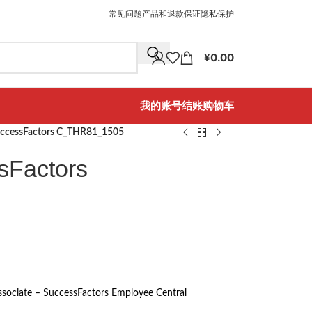
常见问题
产品和退款保证
隐私保护
¥
0.00
我的账号
结账
购物车
ccessFactors C_THR81_1505
Factors
Associate – SuccessFactors Employee Central