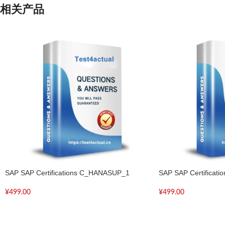
相关产品
SAP SAP Certifications C_HANASUP_1
SAP SAP Certificati
¥
499.00
¥
499.00