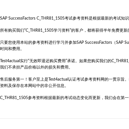
SAP SuccessFactors C_THR81_1505考试参考资料是根
所有购买我们“C_THR81_1505学习资料”的客户，都将获得半年免
只要您使用本站的参考资料进行学习并参加SAP SuccessFactors（SAP SuccessFacto
时间和费用。
Test4actual实行“无效即退还购买费用”承诺。如果您购买我们的C_T
我们不承担产品价格以外的损失和费用。
售后服务第一！客户至上是Test4actual认证考试参考资料网的一贯宗
资料及保存在本网站中的非公开信息。
C_THR81_1505参考资料根据最新的考试动态变化而更新，我们会在第一时间更新