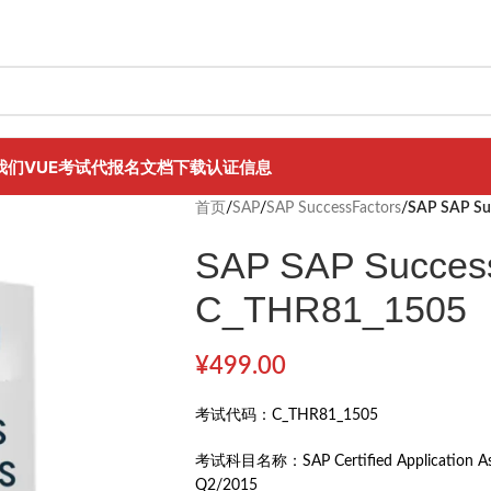
我们
VUE考试代报名
文档下载
认证信息
首页
/
SAP
/
SAP SuccessFactors
/
SAP SAP Su
SAP SAP Success
C_THR81_1505
¥
499.00
考试代码：
C_THR81_1505
考试科目名称：
SAP Certified Application 
Q2/2015