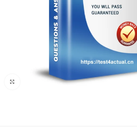
Click to enlarge