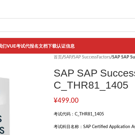
我们
VUE考试代报名
文档下载
认证信息
首页
/
SAP
/
SAP SuccessFactors
/
SAP SAP Su
SAP SAP Success
C_THR81_1405
¥
499.00
考试代码：
C_THR81_1405
考试科目名称：
SAP Certified Application 