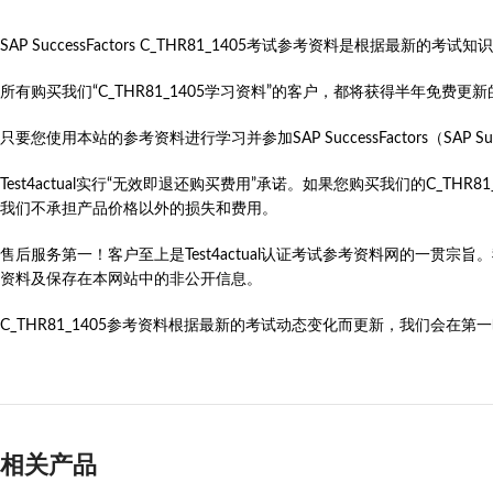
SAP SuccessFactors C_THR81_1405考试参考资料是根
所有购买我们“C_THR81_1405学习资料”的客户，都将获得半年免
只要您使用本站的参考资料进行学习并参加SAP SuccessFactors（SAP SuccessFa
Test4actual实行“无效即退还购买费用”承诺。如果您购买我们的C_T
我们不承担产品价格以外的损失和费用。
售后服务第一！客户至上是Test4actual认证考试参考资料网的一贯宗
资料及保存在本网站中的非公开信息。
C_THR81_1405参考资料根据最新的考试动态变化而更新，我们会在第一时间更新
相关产品