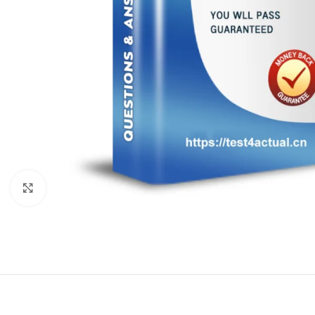
Click to enlarge