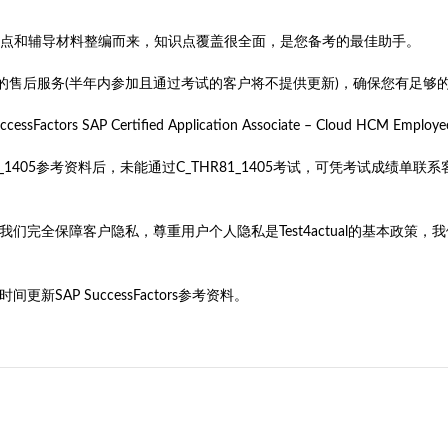
据最新的考试知识点和辅导材料整编而来，知识点覆盖很全面，是您备考的最佳助手。
费更新的售后服务(半年内参加且通过考试的客户将不提供更新)，确保您有足够
ctors SAP Certified Application Associate – Cloud HC
HR81_1405参考资料后，未能通过C_THR81_1405考试，可凭考试
旨。我们完全保障客户隐私，尊重用户个人隐私是Test4actual的基本
SAP SuccessFactors参考资料。