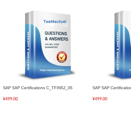
SAP SAP Certifications C_TFIN52_05
SAP SAP Certificat
¥
499.00
¥
499.00