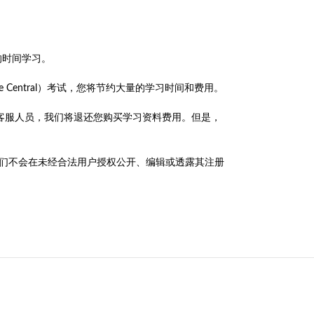
的时间学习。
M Employee Central）考试，您将节约大量的学习时间和费用。
成绩单联系客服人员，我们将退还您购买学习资料费用。但是，
政策，我们不会在未经合法用户授权公开、编辑或透露其注册