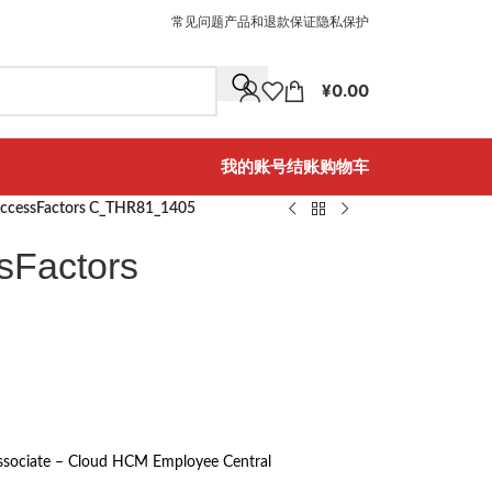
常见问题
产品和退款保证
隐私保护
¥
0.00
我的账号
结账
购物车
ccessFactors C_THR81_1405
Factors
Associate – Cloud HCM Employee Central