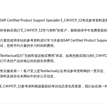
SAP Certified Product Support Specialist E_C
所有购买我们“E_C4HYCP_12学习资料”的客户，都将获得半年免费
只要您使用本站的参考资料进行学习并参加SAP Certified Product Support Specialist（
试，您将节约大量的学习时间和费用。
Test4actual实行“无效即退还购买费用”承诺。如果您购买我们的E_C
们不承担产品价格以外的损失和费用。
售后服务第一！客户至上是Test4actual认证考试参考资料网的一贯宗
资料及保存在本网站中的非公开信息。
E_C4HYCP_12参考资料根据最新的考试动态变化而更新，我们会在第一时间更新SAP Ce