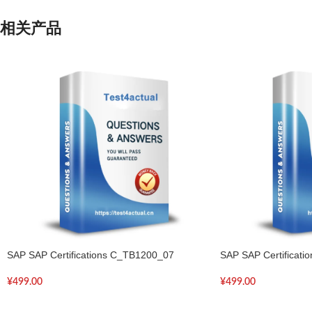
相关产品
SAP SAP Certifications C_TB1200_07
SAP SAP Certificati
¥
499.00
¥
499.00