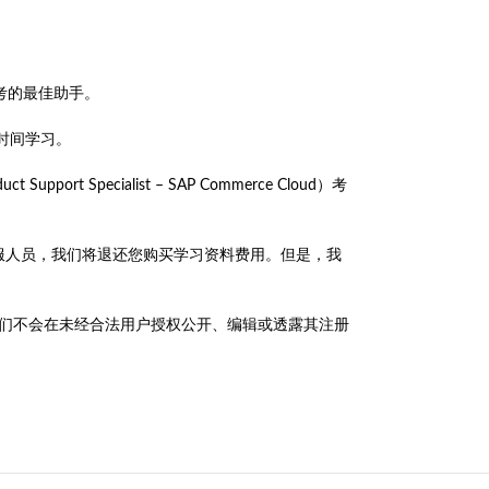
是您备考的最佳助手。
的时间学习。
t Support Specialist – SAP Commerce Cloud）考
单联系客服人员，我们将退还您购买学习资料费用。但是，我
政策，我们不会在未经合法用户授权公开、编辑或透露其注册