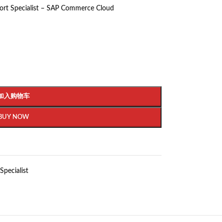
ort Specialist – SAP Commerce Cloud
加入购物车
BUY NOW
Specialist