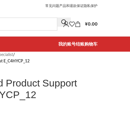
常见问题
产品和退款保证
隐私保护
¥
0.00
我的账号
结账
购物车
ecialist
/
list E_C4HYCP_12
d Product Support
HYCP_12