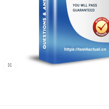
Click to enlarge