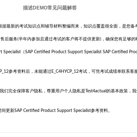
描述
DEMO
常见问题解答
4HYCP_12考试参考资料是根据最新的考试知识点和辅导材料整编而来，知识点覆盖很全面，
更新的售后服务(半年内参加且通过考试的客户将不提供更新)，确保您有足够
SAP Certified Product Support Specialist SAP Certified Produc
4HYCP_12参考资料后，未能通过E_C4HYCP_12考试，可凭考试成绩
旨。我们完全保障客户隐私，尊重用户个人隐私是Test4actual的基本
rtified Product Support Specialist参考资料。