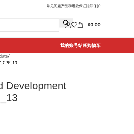
常见问题
产品和退款保证
隐私保护
¥
0.00
我的账号
结账
购物车
iate
/
 C_CPE_13
ed Development
E_13