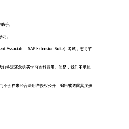
最佳助手。
学习。
nt Associate – SAP Extension Suite）考试，您将节
服人员，我们将退还您购买学习资料费用。但是，我们不承担
政策，我们不会在未经合法用户授权公开、编辑或透露其注册