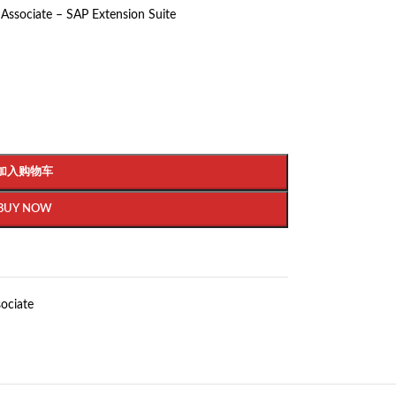
Associate – SAP Extension Suite
加入购物车
BUY NOW
ociate