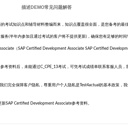
描述
DEMO
常见问题解答
13考试参考资料是根据最新的考试知识点和辅导材料整编而来，知识点覆盖很全面，是您备考的
售后服务(半年内参加且通过考试的客户将不提供更新)，确保您有足够的时间
P Certified Development Associate SAP Certified Developme
CPE_13参考资料后，未能通过C_CPE_13考试，可凭考试成绩单联系客
旨。我们完全保障客户隐私，尊重用户个人隐私是Test4actual的基本
tified Development Associate参考资料。