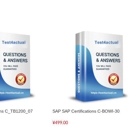
ions C_TB1200_07
SAP SAP Certifications C-BOWI-30
¥
499.00