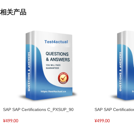
相关产品
SAP SAP Certifications C_PXSUP_90
SAP SAP Certificat
¥
499.00
¥
499.00