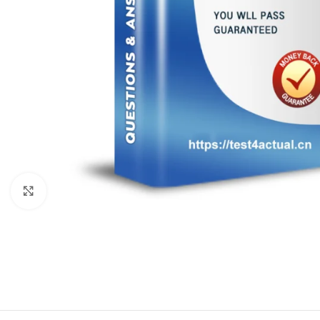
Click to enlarge