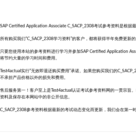
SAP Certified Application Associate C_SACP_
所有购买我们“C_SACP_2308学习资料”的客户，都将获得半年免费
只要您使用本站的参考资料进行学习并参加SAP Certified Application Associate（SAP C
将节约大量的学习时间和费用。
Test4actual实行“无效即退还购买费用”承诺。如果您购买我们的C_S
不承担产品价格以外的损失和费用。
售后服务第一！客户至上是Test4actual认证考试参考资料网的一贯宗
资料及保存在本网站中的非公开信息。
C_SACP_2308参考资料根据最新的考试动态变化而更新，我们会在第一时间更新SAP C