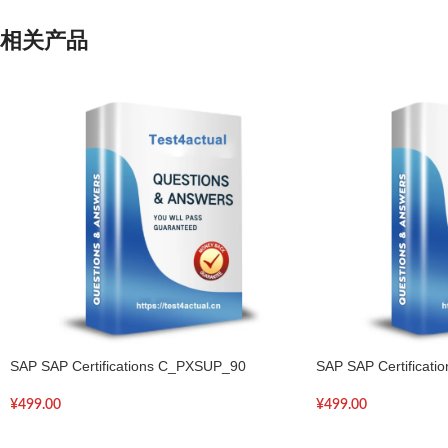
相关产品
SAP SAP Certifications C_PXSUP_90
SAP SAP Certificat
¥
499.00
¥
499.00