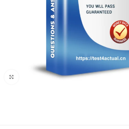
Click to enlarge