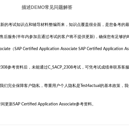
描述
DEMO
常见问题解答
2308考试参考资料是根据最新的考试知识点和辅导材料整编而来，知识点覆盖很全面，是您备考
更新的售后服务(半年内参加且通过考试的客户将不提供更新)，确保您有足够的
ertified Application Associate SAP Certified Application Ass
ACP_2308参考资料后，未能通过C_SACP_2308考试，可凭考试成绩
旨。我们完全保障客户隐私，尊重用户个人隐私是Test4actual的基本
ertified Application Associate参考资料。