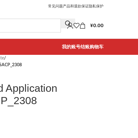
常见问题
产品和退款保证
隐私保护
¥
0.00
我的账号
结账
购物车
ate
/
C_SACP_2308
 Application
CP_2308