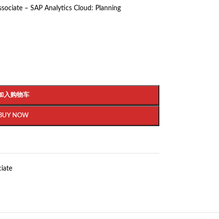
ssociate – SAP Analytics Cloud: Planning
加入购物车
BUY NOW
ciate