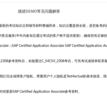
描述
DEMO
常见问题解答
_2308考试参考资料是根据最新的考试知识点和辅导材料整编而来，知识点覆盖很全面，是您备
费更新的售后服务(半年内参加且通过考试的客户将不提供更新)，确保您有足够
rtified Application Associate SAP Certified Application Associ
4CSV_2308参考资料后，未能通过C_S4CSV_2308考试，可凭考试成
旨。我们完全保障客户隐私，尊重用户个人隐私是Test4actual的基本
Certified Application Associate参考资料。