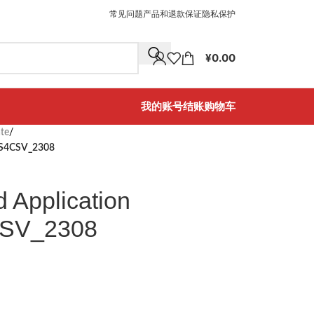
常见问题
产品和退款保证
隐私保护
¥
0.00
我的账号
结账
购物车
ate
/
C_S4CSV_2308
 Application
CSV_2308