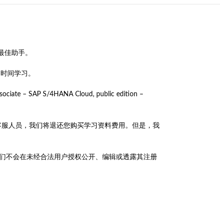
考的最佳助手。
的时间学习。
ate – SAP S/4HANA Cloud, public edition –
绩单联系客服人员，我们将退还您购买学习资料费用。但是，我
政策，我们不会在未经合法用户授权公开、编辑或透露其注册