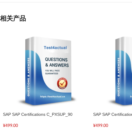
相关产品
SAP SAP Certifications C_PXSUP_90
SAP SAP Certificat
¥
499.00
¥
499.00