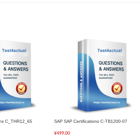
ions C_THR12_65
SAP SAP Certifications C-TB1200-07
¥
499.00