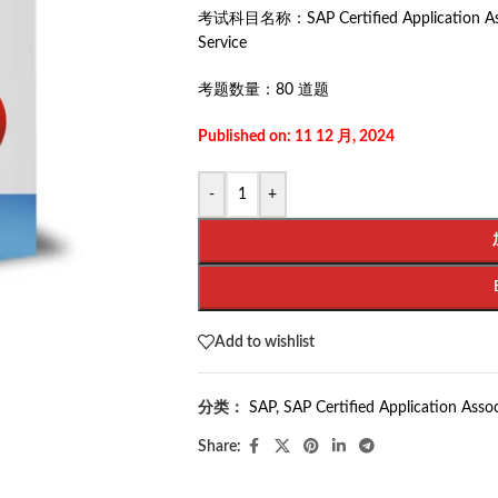
考试科目名称：
SAP Certified Application 
Service
考题数量：
80 道题
Published on: 11 12 月, 2024
-
+
Add to wishlist
分类：
SAP
,
SAP Certified Application Asso
Share: