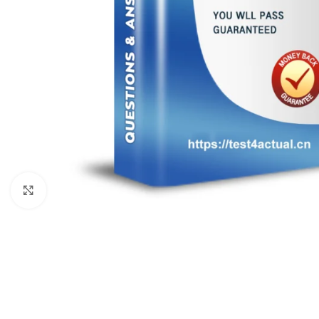
Click to enlarge