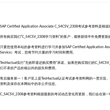
SAP Certified Application Associate C_S4CSV
所有购买我们“C_S4CSV_2308学习资料”的客户，都将获得半年免
只要您使用本站的参考资料进行学习并参加SAP Certified Application Associate（SAP Ce
Service）考试，您将节约大量的学习时间和费用。
Test4actual实行“无效即退还购买费用”承诺。如果您购买我们的C_S
们不承担产品价格以外的损失和费用。
售后服务第一！客户至上是Test4actual认证考试参考资料网的一贯宗
资料及保存在本网站中的非公开信息。
C_S4CSV_2308参考资料根据最新的考试动态变化而更新，我们会在第一时间更新SAP 