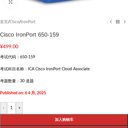
Click to enlarge
首页
/
Cisco
/
IronPort
Cisco IronPort 650-159
¥
499.00
考试代码：
650-159
考试科目名称：
ICA Cisco IronPort Cloud Associate
考题数量：
30 道题
Published on: 6 4 月, 2025
-
+
加入购物车