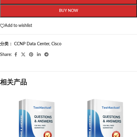
BUY NOW
Add to wishlist
分类：
CCNP Data Center
,
Cisco
Share:
相关产品