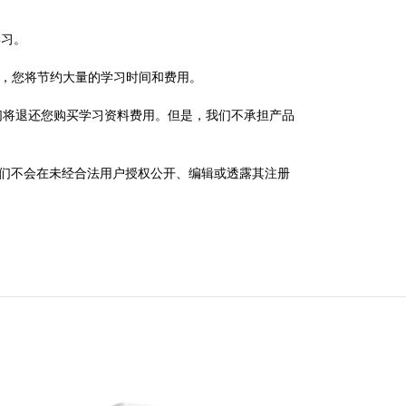
学习。
st Exam）考试，您将节约大量的学习时间和费用。
员，我们将退还您购买学习资料费用。但是，我们不承担产品
政策，我们不会在未经合法用户授权公开、编辑或透露其注册