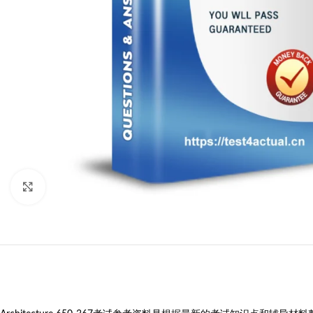
Click to enlarge