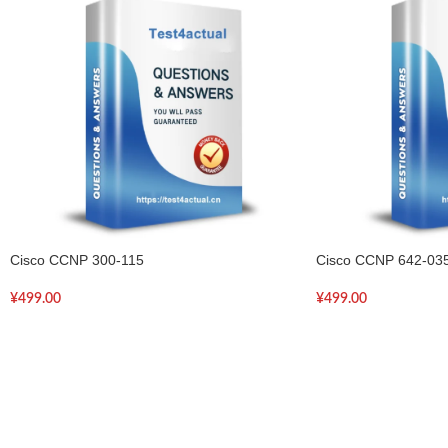
Cisco CCNP 300-115
Cisco CCNP 642-03
¥
499.00
¥
499.00