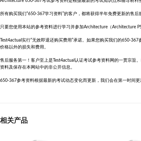
Architecture 650-367考试参考资料是根据最新的考试知识点和
所有购买我们“650-367学习资料”的客户，都将获得半年免费更新的
只要您使用本站的参考资料进行学习并参加Architecture（Architecture PSACAS
Test4actual实行“无效即退还购买费用”承诺。如果您购买我们的65
价格以外的损失和费用。
售后服务第一！客户至上是Test4actual认证考试参考资料网的一贯宗
资料及保存在本网站中的非公开信息。
650-367参考资料根据最新的考试动态变化而更新，我们会在第一时间更新Arc
相关产品