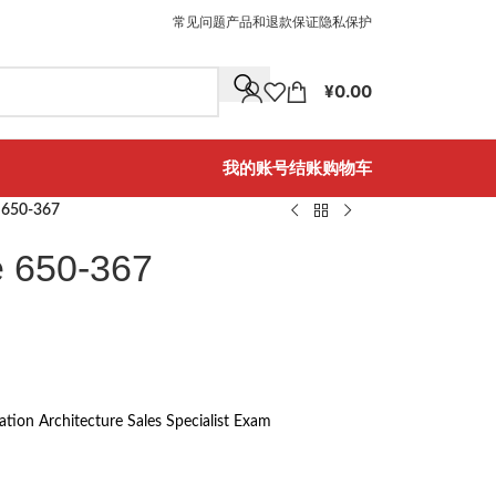
常见问题
产品和退款保证
隐私保护
¥
0.00
我的账号
结账
购物车
e 650-367
e 650-367
ion Architecture Sales Specialist Exam