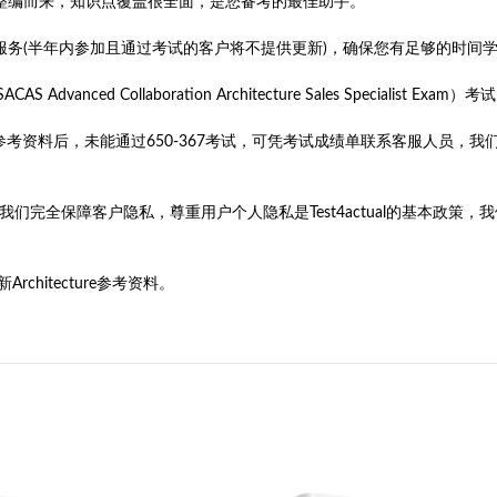
辅导材料整编而来，知识点覆盖很全面，是您备考的最佳助手。
售后服务(半年内参加且通过考试的客户将不提供更新)，确保您有足够的时间
 Advanced Collaboration Architecture Sales Speciali
0-367参考资料后，未能通过650-367考试，可凭考试成绩单联系客服人
旨。我们完全保障客户隐私，尊重用户个人隐私是Test4actual的基本
hitecture参考资料。