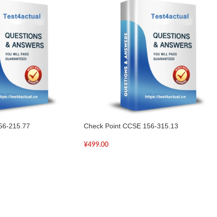
56-215.77
Check Point CCSE 156-315.13
¥
499.00