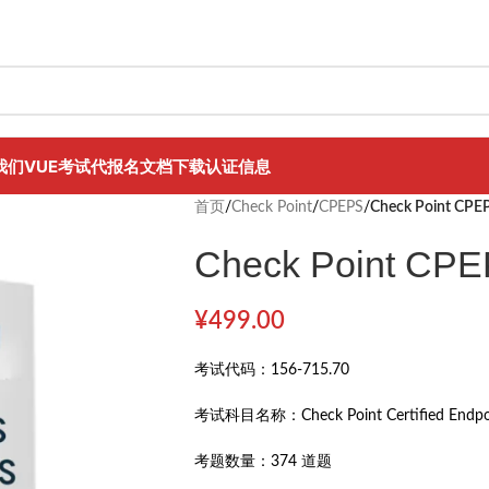
我们
VUE考试代报名
文档下载
认证信息
首页
/
Check Point
/
CPEPS
/
Check Point CPE
Check Point CPE
¥
499.00
考试代码：
156-715.70
考试科目名称：
Check Point Certified Endp
考题数量：
374 道题