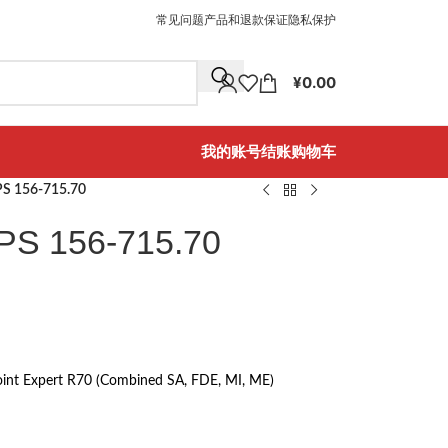
常见问题
产品和退款保证
隐私保护
¥
0.00
我的账号
结账
购物车
PS 156-715.70
PS 156-715.70
oint Expert R70 (Combined SA, FDE, MI, ME)