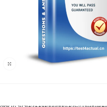
Click to enlarge