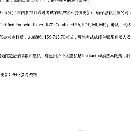
材料整编而来，知识点覆盖很全面，是您备考的最佳助手。
新的售后服务(半年内参加且通过考试的客户将不提供更新)，确保您有足够的时
ied Endpoint Expert R70 (Combined SA, FDE, MI, ME
-715.70参考资料后，未能通过156-715.70考试，可凭考试成绩单联
旨。我们完全保障客户隐私，尊重用户个人隐私是Test4actual的基本
更新CPEPS参考资料。