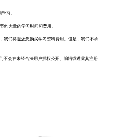
间学习。
)）考试，您将节约大量的学习时间和费用。
系客服人员，我们将退还您购买学习资料费用。但是，我们不承
政策，我们不会在未经合法用户授权公开、编辑或透露其注册