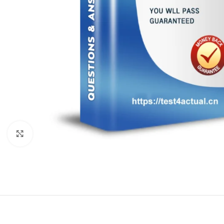
Click to enlarge