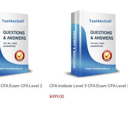
 1 CFA Exam CFA Level 1
CFA Institute Level 3 CFA Exam CFA Level 
¥
499.00