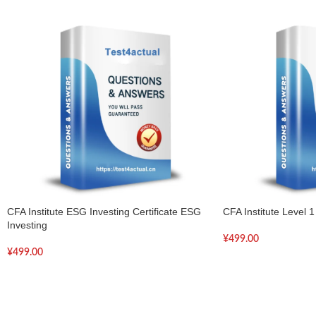
CFA Institute ESG Investing Certificate ESG
CFA Institute Level
Investing
¥
499.00
¥
499.00