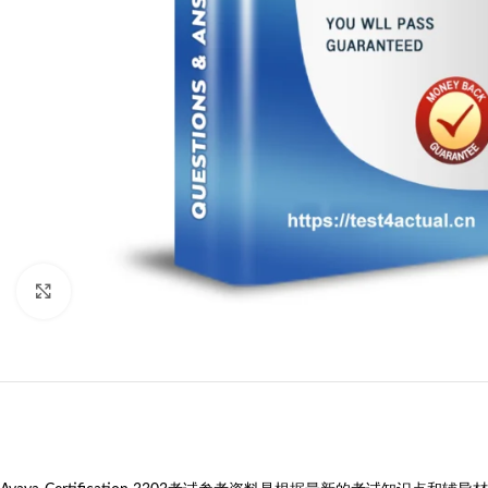
Click to enlarge