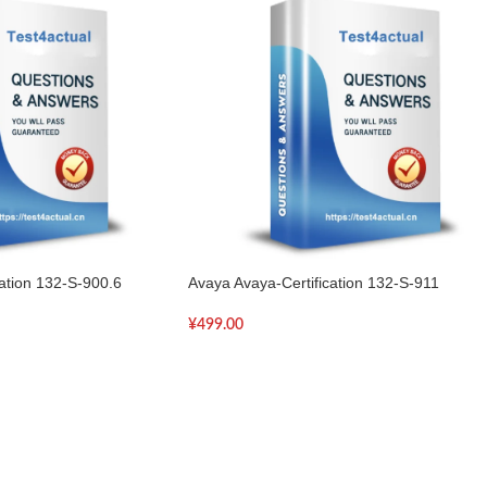
ation 132-S-900.6
Avaya Avaya-Certification 132-S-911
¥
499.00