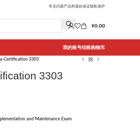
常见问题
产品和退款保证
隐私保护
¥
0.00
我的账号
结账
购物车
a-Certification 3303
fication 3303
mplementation and Maintenance Exam