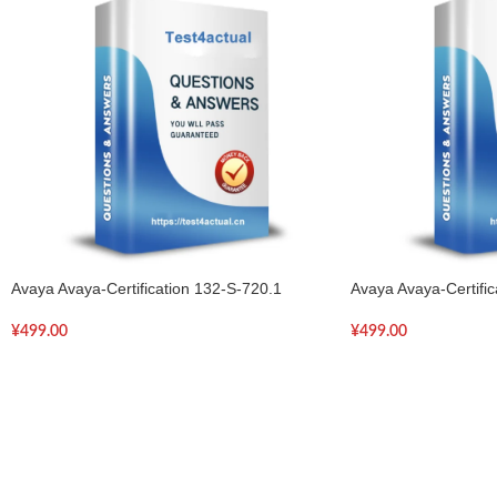
Avaya Avaya-Certification 132-S-720.1
Avaya Avaya-Certific
¥
499.00
¥
499.00